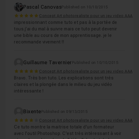
Pascal Canovas
Published on 10/10/2015
5
Concept Art photorealiste pour un jeu video AAA
impressionnant comme tuto et pas à la portée de
tous.j'ai du mal à suivre mais ce tuto peut devenir
une bible au cours de mon apprentissage. je le
recommande vivement !!
Guillaume Tavernier
Published on 10/10/2015
5
Concept Art photorealiste pour un jeu video AAA
Bravo. Très bon tuto. Les explications sont très
claires et la plongée dans le milieu du jeu vidéo
intéressante !
Bixente
Published on 09/13/2015
4
Concept Art photorealiste pour un jeu video AAA
Ce tuto montre la maitrise totale d'un formateur
avec l'outil Photoshop. C'est très intéressant à voir