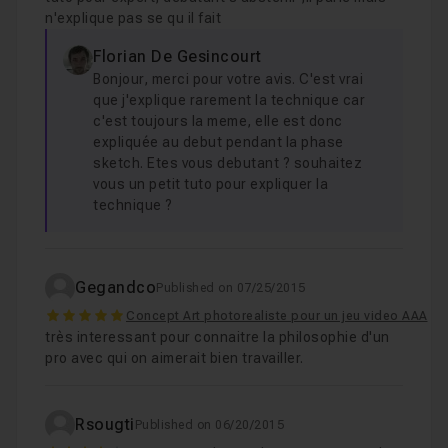
n'explique pas se qu il fait
Florian De Gesincourt
Bonjour, merci pour votre avis. C'est vrai
que j'explique rarement la technique car
c'est toujours la meme, elle est donc
expliquée au debut pendant la phase
sketch. Etes vous debutant ? souhaitez
vous un petit tuto pour expliquer la
technique ?
Gegandco
Published on 07/25/2015
5
Concept Art photorealiste pour un jeu video AAA
très interessant pour connaitre la philosophie d'un
pro avec qui on aimerait bien travailler.
Rsougti
Published on 06/20/2015