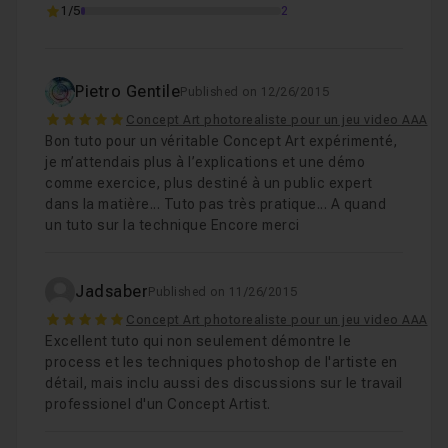
1/5
2
Pietro Gentile
Published on 12/26/2015
5
Concept Art photorealiste pour un jeu video AAA
Bon tuto pour un véritable Concept Art expérimenté,
je m’attendais plus à l’explications et une démo
comme exercice, plus destiné à un public expert
dans la matière... Tuto pas très pratique... A quand
un tuto sur la technique Encore merci
Jadsaber
Published on 11/26/2015
5
Concept Art photorealiste pour un jeu video AAA
Excellent tuto qui non seulement démontre le
process et les techniques photoshop de l'artiste en
détail, mais inclu aussi des discussions sur le travail
professionel d'un Concept Artist.