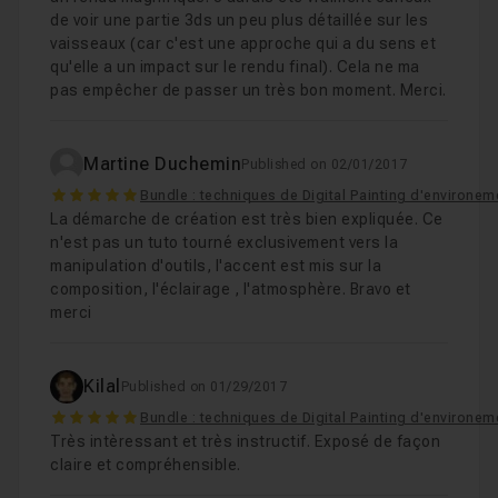
de voir une partie 3ds un peu plus détaillée sur les
vaisseaux (car c'est une approche qui a du sens et
qu'elle a un impact sur le rendu final). Cela ne ma
pas empêcher de passer un très bon moment. Merci.
Martine Duchemin
Published on 02/01/2017
5
Bundle : techniques de Digital Painting d'environ
La démarche de création est très bien expliquée. Ce
n'est pas un tuto tourné exclusivement vers la
manipulation d'outils, l'accent est mis sur la
composition, l'éclairage , l'atmosphère. Bravo et
merci
Kilal
Published on 01/29/2017
5
Bundle : techniques de Digital Painting d'environ
Très intèressant et très instructif. Exposé de façon
claire et compréhensible.