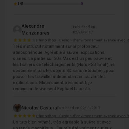
1/5
0
Alexandre
Published on
Manzanares
02/26/2017
4
Photoshop : Design d'environnement avancé avec 
Très instructif notamment sur la profondeur
atmosphérique. Agréable à suivre, explications
claires. La partie sur 3Ds Max est un peu pauvre et
les fichiers de téléchargements (Hors PSD final ) ne
contiennent pas les objets 3D sans retouches, pour
pouvoir les travailler indépendant en suivant les
explications. Globalement très positif, je
recommande vivement Raphaël Lacoste.
Nicolas Castera
Published on 02/11/2017
5
Photoshop : Design d'environnement avancé avec 
Un tuto bien rythmé, très agréable à suivre et avec
un rendu magnifique. J'aurais été vraiment curieux