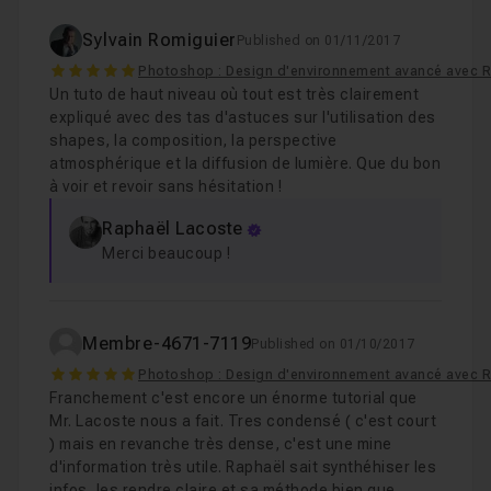
Sylvain Romiguier
Published on 01/11/2017
5
Photoshop : Design d'environnement avancé avec 
Un tuto de haut niveau où tout est très clairement
expliqué avec des tas d'astuces sur l'utilisation des
shapes, la composition, la perspective
atmosphérique et la diffusion de lumière. Que du bon
à voir et revoir sans hésitation !
Raphaël Lacoste
Merci beaucoup !
Membre-4671-7119
Published on 01/10/2017
5
Photoshop : Design d'environnement avancé avec 
Franchement c'est encore un énorme tutorial que
Mr. Lacoste nous a fait. Tres condensé ( c'est court
) mais en revanche très dense, c'est une mine
d'information très utile. Raphaël sait synthéhiser les
infos, les rendre claire et sa méthode bien que