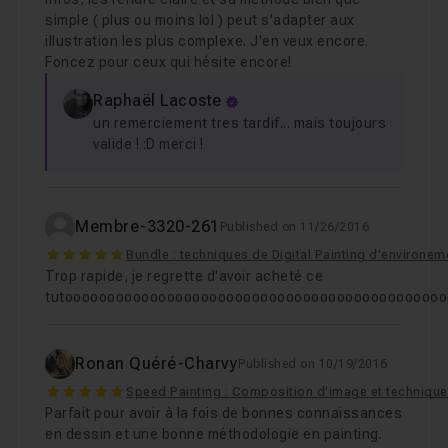
simple ( plus ou moins lol ) peut s'adapter aux
illustration les plus complexe. J'en veux encore.
Foncez pour ceux qui hésite encore!
Raphaël Lacoste
un remerciement tres tardif... mais toujours
valide ! :D merci !
Membre-3320-261
Published on 11/26/2016
5
Bundle : techniques de Digital Painting d'environ
Trop rapide, je regrette d'avoir acheté ce
tutoooooooooooooooooooooooooooooooooooooooooooo
Ronan Quéré-Charvy
Published on 10/19/2016
5
Speed Painting : Composition d'image et techniques
Parfait pour avoir à la fois de bonnes connaissances
en dessin et une bonne méthodologie en painting.