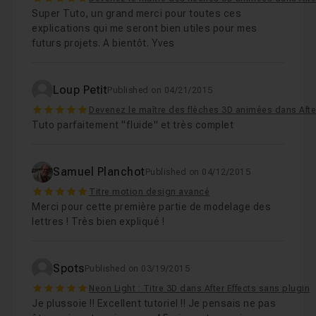
Super Tuto, un grand merci pour toutes ces
explications qui me seront bien utiles pour mes
futurs projets. A bientôt. Yves
Loup Petit
Published on 04/21/2015
5
Devenez le maître des flèches 3D animées dans After
Tuto parfaitement "fluide" et très complet
Samuel Planchot
Published on 04/12/2015
5
Titre motion design avancé
Merci pour cette première partie de modelage des
lettres ! Très bien expliqué !
Spots
Published on 03/19/2015
5
Neon Light : Titre 3D dans After Effects sans plugin
Je plussoie !! Excellent tutoriel !! Je pensais ne pas