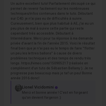
Un autre excellent tuto! Parfaitement découpé ce qui
permet de revenir facilement sur les nombreuses
techniques/infos contenues dans le tuto. Débutant
sur C4D. je n'ai pas eu de difficultés à suivre.
Curieusement, bien que plus habitué à AE, j'ai eu un
peu plus de mal à suivre cette partie qui reste
cependant très accessible. Débutant à
Intermédiaire. Merci pour ta réponse à ma demande
privée d'avant la fin de l'année 2015. Voici le résultat
final bien que je n'ai pas eu le temps de faire "flotter
un peu les lettres ballons" à cause de divers
problèmes techniques et des temps de rendu très
longs. https://vimeo.com/150905217 (réalisée en
complément d'un tuto de Sébastien Bellamy ). Je ne
progresse pas beaucoup mais je taf un peu! Bonne
année 2016 donc!
Lionel Vicidomini
Merci et bonne année ! C'est en forgeant
qu'on devient forgeron :)