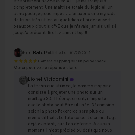
être vraiment novice avec AE... je me trompais
complètement. Une maîtrise totale du logiciel, un
sens pédagogique impec... J'ai appris une myriade
de trucs très utiles au quotidien et ai découvert
beaucoup d'outils d'AE que je n'avais jamais utilisé
jusqu'à présent. Bref, vraiment top !!
Eric Ratot
Published on 01/25/2015
5
Camera Mapping sur un personnage
Merci pour votre réponse claire.
Lionel Vicidomini
La technique utilisée, le camera mapping,
consiste à projeter une photo sur un
maillage 3D. Théoriquement, n'importe
quelle photo peut être utilisée. Néanmoins
selon la photo l'exercice sera plus ou
moins difficile. Le tuto se sert d'un maillage
déjà existant, que l'on déforme. A aucun
moment il n'est précisé ou écrit que nous