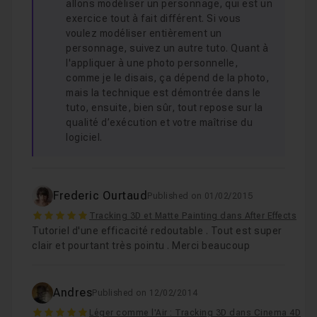
allons modéliser un personnage, qui est un
exercice tout à fait différent. Si vous
voulez modéliser entièrement un
personnage, suivez un autre tuto. Quant à
l'appliquer à une photo personnelle,
comme je le disais, ça dépend de la photo,
mais la technique est démontrée dans le
tuto, ensuite, bien sûr, tout repose sur la
qualité d’exécution et votre maîtrise du
logiciel.
Frederic Ourtaud
Published on 01/02/2015
5
Tracking 3D et Matte Painting dans After Effects
Tutoriel d'une efficacité redoutable . Tout est super
clair et pourtant très pointu . Merci beaucoup
Andres
Published on 12/02/2014
5
Léger comme l'Air : Tracking 3D dans Cinema 4D