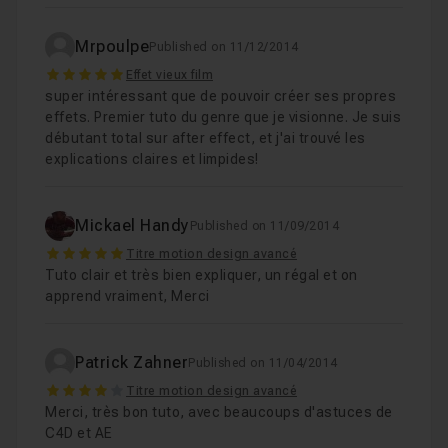
Mrpoulpe
Published on 11/12/2014
5
Effet vieux film
super intéressant que de pouvoir créer ses propres
effets. Premier tuto du genre que je visionne. Je suis
débutant total sur after effect, et j'ai trouvé les
explications claires et limpides!
Mickael Handy
Published on 11/09/2014
5
Titre motion design avancé
Tuto clair et très bien expliquer, un régal et on
apprend vraiment, Merci
Patrick Zahner
Published on 11/04/2014
4
Titre motion design avancé
Merci, très bon tuto, avec beaucoups d'astuces de
C4D et AE